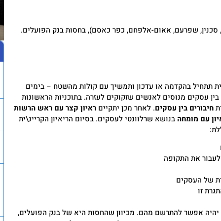
, סכנין, שפרעם, אאום-אלפחם, כפר כאסם), בחסות בנק הפועלים.
נית תתחיל בהקדמה או עדכון ותמשיך עם קולות מהשטח – בימים
ן עסקים מנוסים לאנשים שזקוקים לעזרה. בתוכניות הראשונות
רת
חיבורים בין עסקים
. לאחר מכן יתקיים
ראיון קצר עם ראש הרשות
יון עם מומחה
בנושא שרלוונטי לעסקים. בסיום הריאיון הקריינ\ית
לת:
 לעבור את התקופה
ית של העסקים
גרת זו
יהיה אפשר להתרשם מהם. מכיוון שהחסות היא של בנק הפועלים,