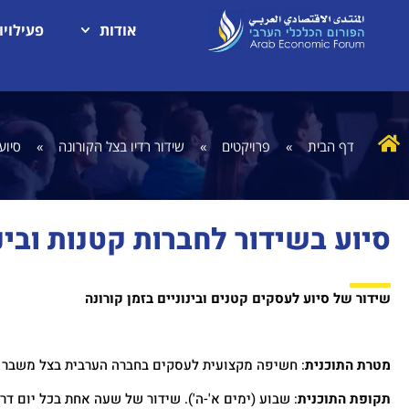
אודות
פעילויו
דף הבית
»
פרויקטים
»
שידור רדיו בצל הקורונה
»
סיוע
סיוע בשידור לחברות קטנות ובינ
שידור של סיוע לעסקים קטנים ובינוניים בזמן קורונה
מטרת התוכנית
: חשיפה מקצועית לעסקים בחברה הערבית בצל משבר הק
תקופת התוכנית
: שבוע (ימים א'-ה'). שידור של שעה אחת בכל יום דר