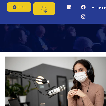
צרו
תרומה
ברית
קשר